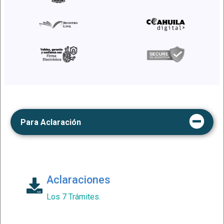
Para
Aclaración
Aclaraciones
Los 7 Trámites.