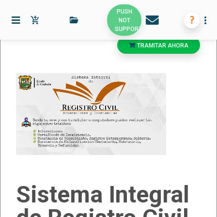
PUSH
more_vert
NOT
SUPPORTED
TRAMITAR AHORA
Sistema Integral